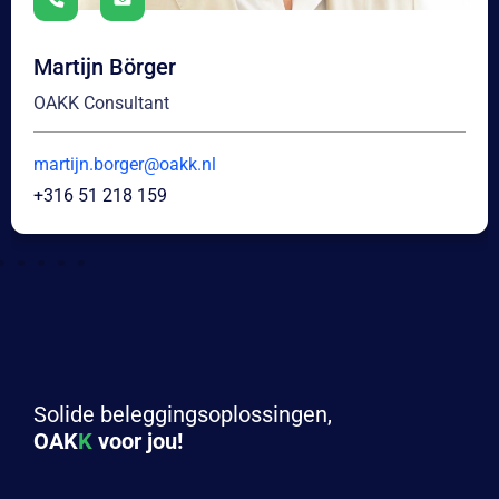
Martijn Börger
OAKK Consultant
martijn.borger@oakk.nl
+316 51 218 159
Solide beleggingsoplossingen,
OAK
K
voor jou!