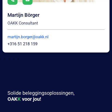
Martijn Börger
OAKK Consultant
martijn.borger@oakk.nl
+316 51 218 159
Solide beleggingsoplossingen,
OAK
K
voor jou!