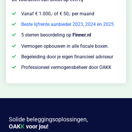
Vanaf € 1.000,- of € 50,- per maand
Beste lijfrente aanbieder 2023, 2024 én 2025
5 sterren beoordeling op
Finner.nl
Vermogen opbouwen in alle fiscale boxen.
Begeleiding door je eigen financieel adviseur
Professioneel vermogensbeheer door OAKK
Solide beleggingsoplossingen,
OAK
K
voor jou!