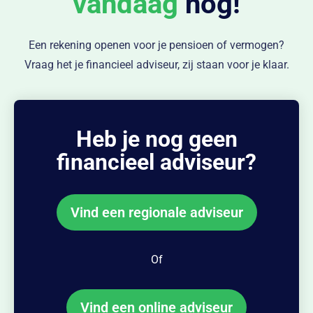
vandaag
nog!
Een rekening openen voor je pensioen of vermogen?
Vraag het je financieel adviseur, zij staan voor je klaar.
Heb je nog geen
financieel adviseur?
Vind een regionale adviseur
Of
Vind een online adviseur