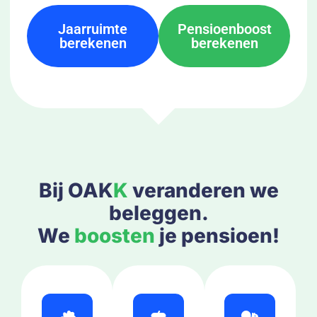
Jaarruimte
Pensioenboost
berekenen
berekenen
Bij OAK
K
veranderen we
beleggen.
We
boosten
je pensioen!