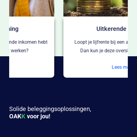
Uitkerende lijfrente
Loopt je lijfrente bij een andere aanbieder af?
Dan kun je deze oversluiten naar OAKK.
Lees meer
Solide beleggingsoplossingen,
OAK
K
voor jou!