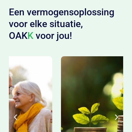
Een vermogensoplossing
voor elke situatie,
OAK
K
voor jou!