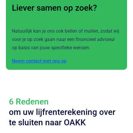
Liever samen op zoek?
Natuurlijk kan je ons ook bellen of mailen, zodat wij
voor je op zoek gaan naar een financieel adviseur
op basis van jouw specifieke wensen.
Neem contact met ons op
6 Redenen
om uw lijfrenterekening over
te sluiten naar OAKK