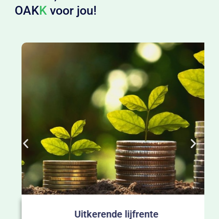
OAK
K
voor jou!
Uitkerende lijfrente