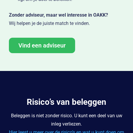
Zonder adviseur, maar wel interesse in OAKK?
Wij helpen je de juiste match te vinden.
Vind een adviseur
Risico’s van beleggen
Beleggen is niet zonder risico. U kunt een deel van uw
inleg verliezen.
Hier leest u meer over de risico’s en wat u kunt doen om