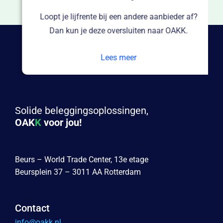
Loopt je lijfrente bij een andere aanbieder af?
Dan kun je deze oversluiten naar OAKK.
Lees meer
Solide beleggingsoplossingen,
OAK
K
voor jou!
Beurs – World Trade Center, 13e etage
Beursplein 37 – 3011 AA Rotterdam
Contact
info@oakk.nl