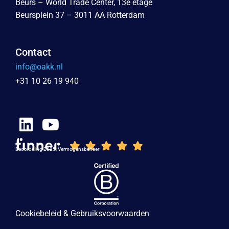
Beurs – World Trade Center, 13e etage
Beursplein 37 – 3011 AA Rotterdam
Contact
info@oakk.nl
+31 10 26 19 940
Beoordeling 2025, Vermogensbeheer
Cookiebeleid & Gebruiksvoorwaarden