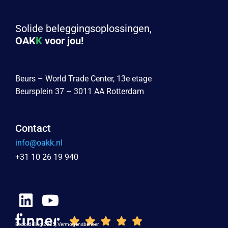
Solide beleggingsoplossingen,
OAK
K
voor jou!
Beurs – World Trade Center, 13e etage
Beursplein 37 – 3011 AA Rotterdam
Contact
info@oakk.nl
+31 10 26 19 940
Beoordeling 2025, Vermogensbeheer