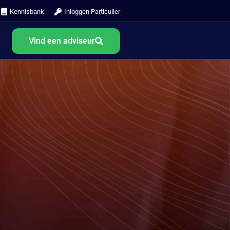
Kennisbank
Inloggen Particulier
Vind een adviseur