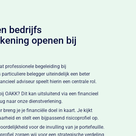
n bedrijfs
kening openen bij
t professionele begeleiding bij
rticuliere belegger uiteindelijk een beter
ncieel adviseur speelt hierin een centrale rol.
ij OAKK? Dit kan uitsluitend via een financieel
brug naar onze dienstverlening.
breng je je financiële doel in kaart. Je kijkt
rheid en stelt een bijpassend risicoprofiel op.
rdelijkheid voor de invulling van je portefeuille.
profiel zorgen wij voor een strategische verdeling