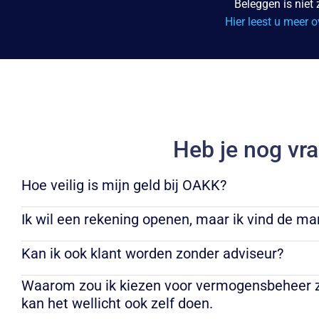
Beleggen is niet 
Hier leest u meer o
Heb je nog vr
Hoe veilig is mijn geld bij OAKK?
Ik wil een rekening openen, maar ik vind de ma
Kan ik ook klant worden zonder adviseur?
Waarom zou ik kiezen voor vermogensbeheer z
kan het wellicht ook zelf doen.