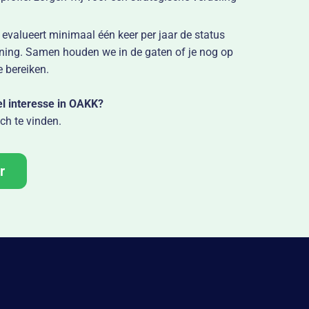
 evalueert minimaal één keer per jaar de status
ening. Samen houden we in de gaten of je nog op
e bereiken.
l interesse in OAKK?
tch te vinden.
r