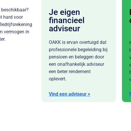
d beschikbaar?
Je eigen
bt hard voor
financieel
Bedrijfsrekening
adviseur
un vermogen in
er.
OAKK is ervan overtuigd dat
professionele begeleiding bij
pensioen en beleggen door
een onafhankelijk adviseur
een beter rendement
oplevert.
Vind een adviseur >