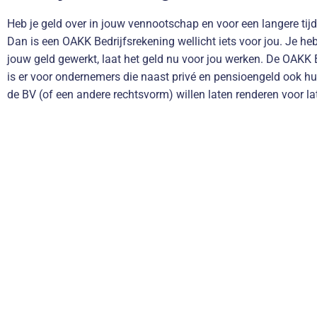
Heb je geld over in jouw vennootschap en voor een langere tij
Dan is een OAKK Bedrijfsrekening wellicht iets voor jou. Je he
jouw geld gewerkt, laat het geld nu voor jou werken. De OAKK 
is er voor ondernemers die naast privé en pensioengeld ook h
de BV (of een andere rechtsvorm) willen laten renderen voor lat