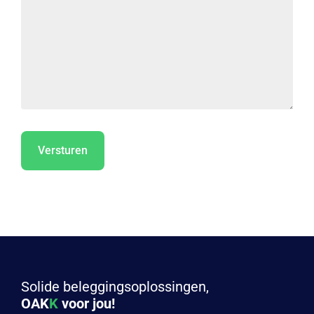
Solide beleggingsoplossingen,
OAK
K
voor jou!