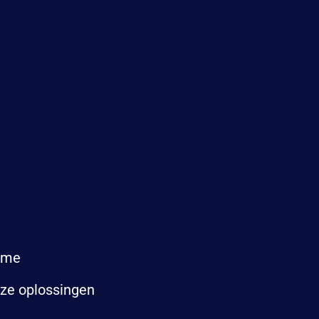
ome
ze oplossingen