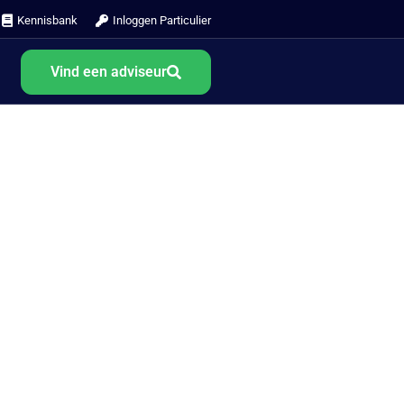
Kennisbank
Inloggen Particulier
Vind een adviseur