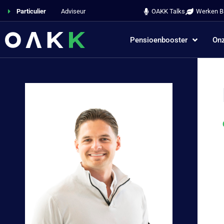
Particulier
Adviseur
OAKK Talks
Werken Bi
Pensioenbooster
Onz