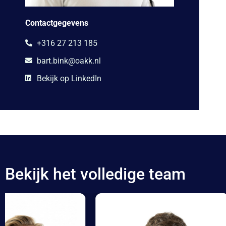
Contactgegevens
+316 27 213 185
bart.bink@oakk.nl
Bekijk op LinkedIn
Bekijk het volledige team