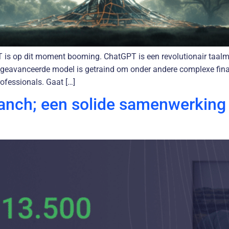
PT is op dit moment booming. ChatGPT is een revolutionair taa
Dit geavanceerde model is getraind om onder andere complexe fina
rofessionals. Gaat […]
nch; een solide samenwerking v