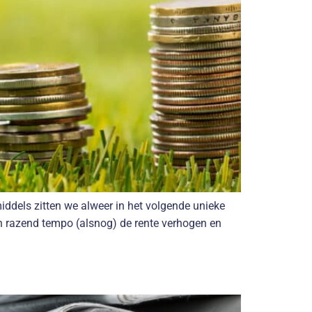
iddels zitten we alweer in het volgende unieke
n razend tempo (alsnog) de rente verhogen en