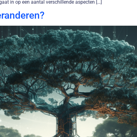
at in op een aantal verschillende aspecten […]
eranderen?