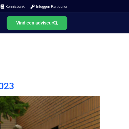
Kennisbank
Inloggen Particulier
Vind een adviseur
2023