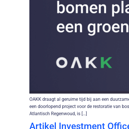
OAKK draagt al geruime tijd bij aan een duurzam
een doorlopend project voor de restoratie van bo
Atlantisch Regenwoud, is […]
Artikel Investment Offic