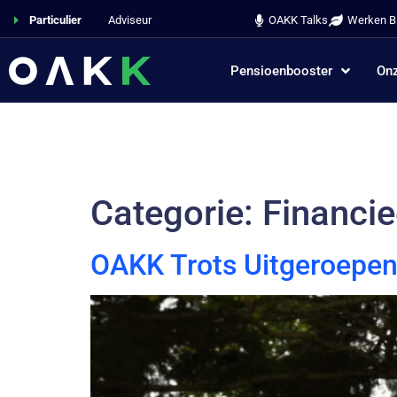
Particulier
Adviseur
OAKK Talks
Werken Bi
Pensioenbooster
Onz
Categorie:
Financie
OAKK Trots Uitgeroepen 