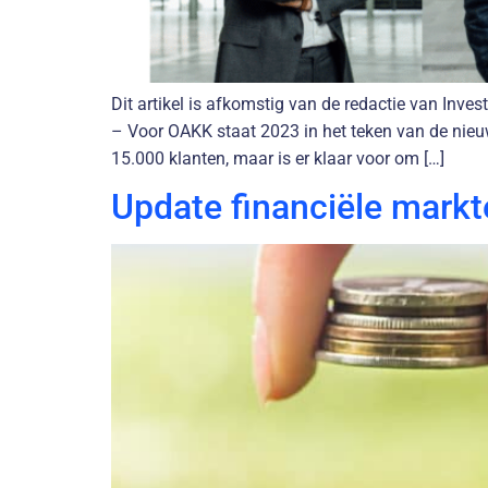
Dit artikel is afkomstig van de redactie van Inve
– Voor OAKK staat 2023 in het teken van de nieuw
15.000 klanten, maar is er klaar voor om […]
Update financiële mark