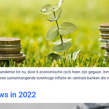
 pandemie tot nu, door 6 economische cycli heen zijn gegaan. Inm
rmee samenhangende torenhoge inflatie en centrale banken die i
uws in 2022