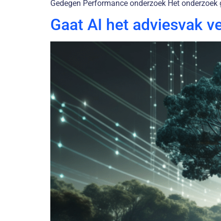
Gedegen Performance onderzoek Het onderzoek ga
Gaat AI het adviesvak v