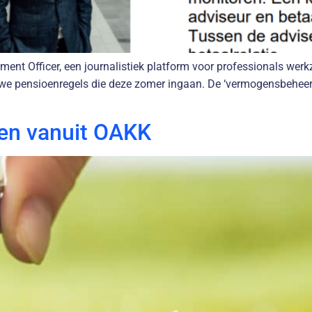
stment Officer, een journalistiek platform voor professionals wer
e pensioenregels die deze zomer ingaan. De ‘vermogensbeheerder
ten vanuit OAKK