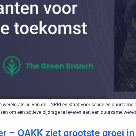
e wereld als lid van de UNPRI en staat voor solide en duurzam
ssen om een actieve bijdrage te leveren aan een duurzame wereld
er – OAKK ziet grootste groei i