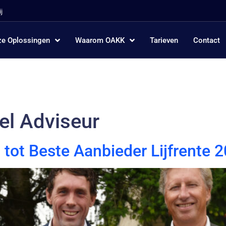
j
e Oplossingen
Waarom OAKK
Tarieven
Contact
el Adviseur
tot Beste Aanbieder Lijfrente 