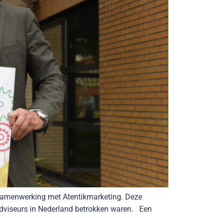
 samenwerking met Atentikmarketing. Deze
adviseurs in Nederland betrokken waren. Een