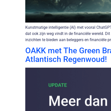
Kunstmatige intelligentie (AI) met vooral ChatG
dat ook zijn weg vindt in de financiële wereld. 
inzichten te bieden aan beleggers en financiële p
OAKK met The Green Bra
Atlantisch Regenwoud!