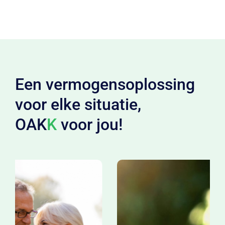
Een vermogensoplossing
voor elke situatie,
OAK
K
voor jou!