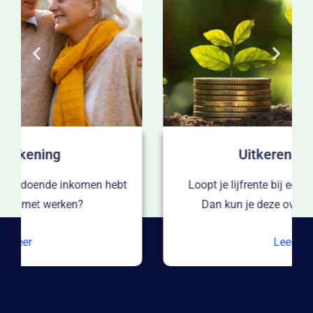
Uitkerende lijfrente
Loopt je lijfrente bij een andere aanbieder af?
Dan kun je deze oversluiten naar OAKK.
Lees meer