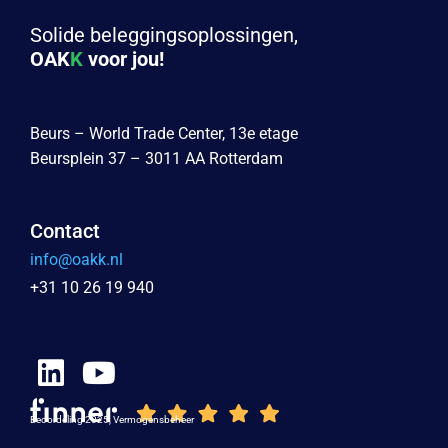
Solide beleggingsoplossingen,
OAK
K
voor jou!
Beurs – World Trade Center, 13e etage
Beursplein 37 – 3011 AA Rotterdam
Contact
info@oakk.nl
+31 10 26 19 940
Beoordeling 2025, Vermogensbeheer