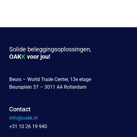
Solide beleggingsoplossingen,
OAK
K
voor jou!
Beurs – World Trade Center, 13e etage
Beursplein 37 – 3011 AA Rotterdam
Contact
info@oakk.nl
+31 10 26 19 940