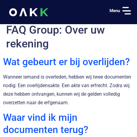
FAQ Group:
Over uw
rekening
Wat gebeurt er bij overlijden?
Wanneer iemand is overleden, hebben wij twee documenten
nodig: Een overlijdensakte. Een akte van erfrecht. Zodra wij
deze hebben ontvangen, kunnen wij de gelden volledig
overzetten naar de erfgenaam.
Waar vind ik mijn
documenten terug?