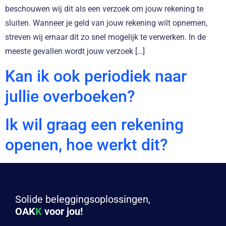
beschouwen wij dit als een verzoek om jouw rekening te
sluiten. Wanneer je geld van jouw rekening wilt opnemen,
streven wij ernaar dit zo snel mogelijk te verwerken. In de
meeste gevallen wordt jouw verzoek […]
Kan ik ook periodiek naar
jullie overboeken?
Ik wil graag een rekening
openen, hoe werkt dit?
Solide beleggingsoplossingen,
OAK
K
voor jou!