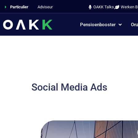
Particulier
Adviseur
OAKK Talks
Werken Bi
Pensioenbooster
Onz
Social Media Ads