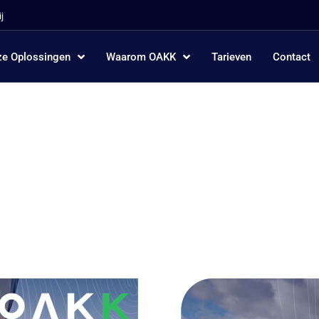
j
e Oplossingen
Waarom OAKK
Tarieven
Contact