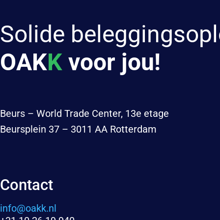
Solide beleggingsopl
OAK
K
voor jou!
Beurs – World Trade Center, 13e etage
Beursplein 37 – 3011 AA Rotterdam
Contact
info@oakk.nl