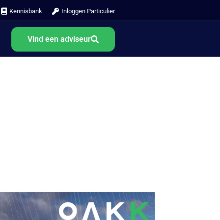
Kennisbank
Inloggen Particulier
Vind een adviseur