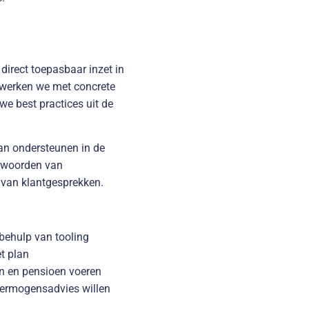
 direct toepasbaar inzet in
 werken we met concrete
we best practices uit de
an ondersteunen in de
antwoorden van
n van klantgesprekken.
 behulp van tooling
et plan
en en pensioen voeren
 vermogensadvies willen