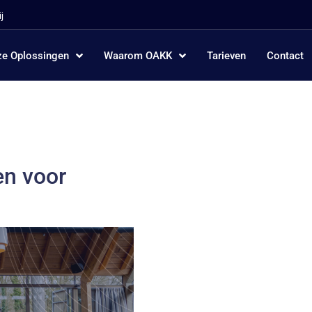
j
e Oplossingen
Waarom OAKK
Tarieven
Contact
en voor