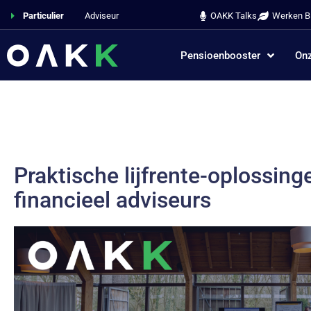
Particulier
Adviseur
OAKK Talks
Werken Bi
Pensioenbooster
Onz
Praktische lijfrente-oplossing
financieel adviseurs