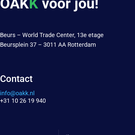
OAK
K
voor jou!
Beurs – World Trade Center, 13e etage
Beursplein 37 – 3011 AA Rotterdam
Contact
info@oakk.nl
+31 10 26 19 940