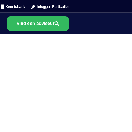
Kennisbank
Inloggen Particulier
Vind een adviseur