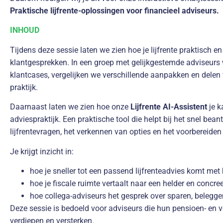
Praktische lijfrente-oplossingen voor financieel adviseurs.
INHOUD
Tijdens deze sessie laten we zien hoe je lijfrente praktisch en
klantgesprekken. In een groep met gelijkgestemde adviseurs
klantcases, vergelijken we verschillende aanpakken en delen 
praktijk.
Daarnaast laten we zien hoe onze
Lijfrente AI-Assistent
je k
adviespraktijk. Een praktische tool die helpt bij het snel be
lijfrentevragen, het verkennen van opties en het voorbereide
Je krijgt inzicht in:
hoe je sneller tot een passend lijfrenteadvies komt met
hoe je fiscale ruimte vertaalt naar een helder en concre
hoe collega-adviseurs het gesprek over sparen, belegg
Deze sessie is bedoeld voor adviseurs die hun pensioen- en
verdiepen en versterken.