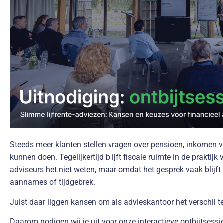
Steeds meer klanten stellen vragen over pensioen, inkomen vo
kunnen doen. Tegelijkertijd blijft fiscale ruimte in de praktij
adviseurs het niet weten, maar omdat het gesprek vaak blijft 
aannames of tijdgebrek.
Juist daar liggen kansen om als advieskantoor het verschil 
Daarom nodigen wij je uit voor onze interactieve ontbijtsessi