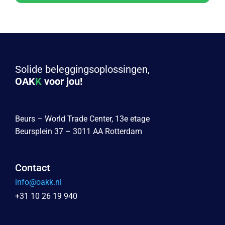
Solide beleggingsoplossingen,
OAK
K
voor jou!
Beurs – World Trade Center, 13e etage
Beursplein 37 – 3011 AA Rotterdam
Contact
info@oakk.nl
+31 10 26 19 940