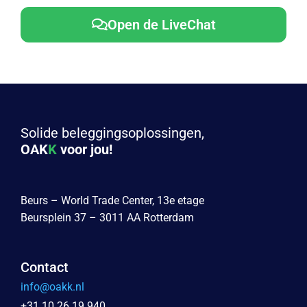
Open de LiveChat
Solide beleggingsoplossingen,
OAK
K
voor jou!
Beurs – World Trade Center, 13e etage
Beursplein 37 – 3011 AA Rotterdam
Contact
info@oakk.nl
+31 10 26 19 940