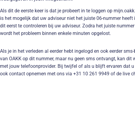
Als dit de eerste keer is dat je probeert in te loggen op mijn.oak
is het mogelijk dat uw adviseur niet het juiste 06-nummer heeft 
dit eerst te controleren bij uw adviseur. Zodra het juiste numme
wordt het probleem binnen enkele minuten opgelost.
Als je in het verleden al eerder hebt ingelogd en ook eerder sms
van OAKK op dit nummer, maar nu geen sms ontvangt, kan dit 
met jouw telefoonprovider. Bij twijfel of als u blijft ervaren dat
ook contact opnemen met ons via +31 10 261 9949 of de live c