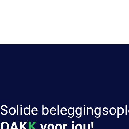
Solide beleggingsopl
OAK
K
voor jou!