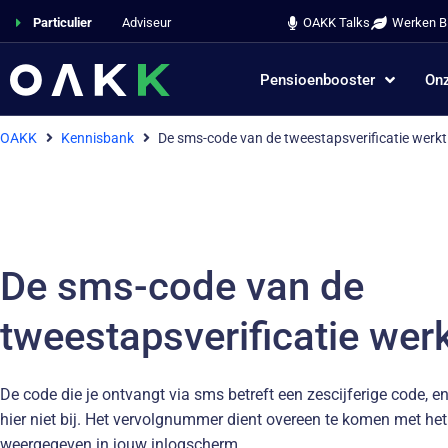
Particulier
Adviseur
OAKK Talks
Werken Bi
Pensioenbooster
Onz
OAKK
Kennisbank
De sms-code van de tweestapsverificatie werkt 
De sms-code van de
tweestapsverificatie werk
De code die je ontvangt via sms betreft een zescijferige code, 
hier niet bij. Het vervolgnummer dient overeen te komen met h
weergegeven in jouw inlogscherm.