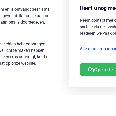
Heeft u nog me
k.nl en je ontvangt geen sms,
ingevoerd. Ik raad je aan om
Neem contact met on
r aan ons is doorgegeven,
snelste via de livec
reageren we vaak b
-berichten hebt ontvangen
Alle manieren om c
wellicht te maken hebben
 u geen sms ontvangt, kunt u
hat op onze website.
Open de 