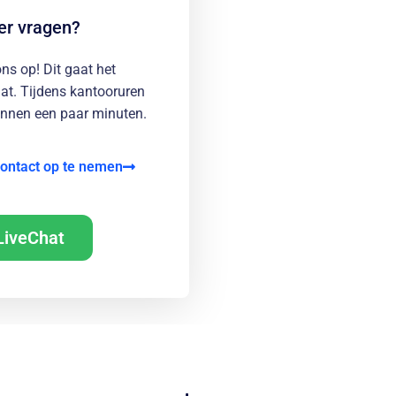
er vragen?
s op! Dit gaat het
hat. Tijdens kantooruren
innen een paar minuten.
ontact op te nemen
LiveChat