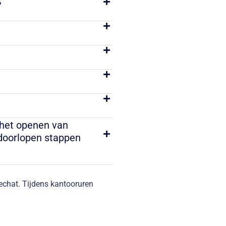
?
 het openen van
 doorlopen stappen
vechat. Tijdens kantooruren