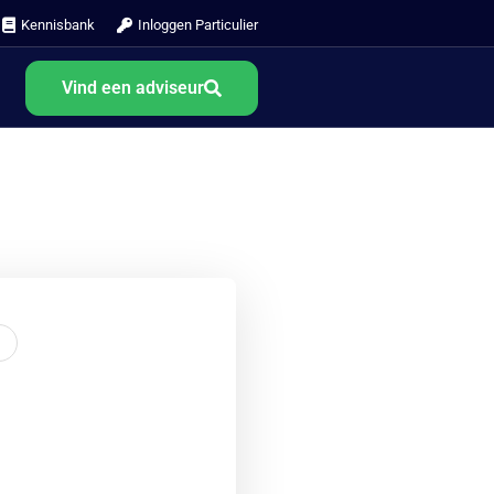
Kennisbank
Inloggen Particulier
Vind een adviseur