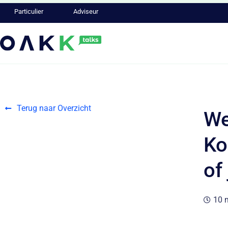
Particulier
Adviseur
Terug naar Overzicht
We
Ko
of
10 m