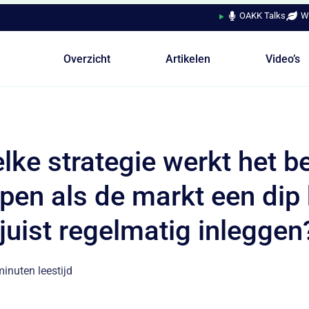
OAKK Talks
W
Overzicht
Artikelen
Video’s
lke strategie werkt het be
pen als de markt een dip 
 juist regelmatig inleggen
inuten leestijd