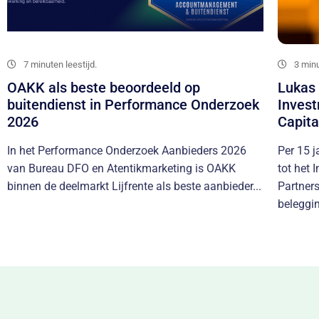
7 minuten leestijd.
3 minu
OAKK als beste beoordeeld op
Lukas 
buitendienst in Performance Onderzoek
Inves
2026
Capita
In het Performance Onderzoek Aanbieders 2026
Per 15 j
van Bureau DFO en Atentikmarketing is OAKK
tot het
binnen de deelmarkt Lijfrente als beste aanbieder...
Partners
beleggin