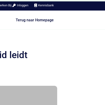
erken Bij
Inloggen
Kennisbank
Terug naar Homepage
d leidt