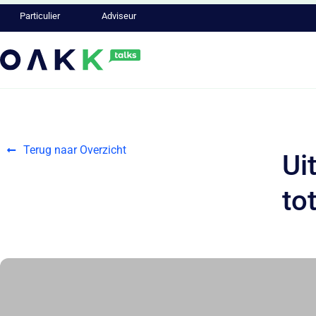
Particulier
Adviseur
Terug naar Overzicht
Ui
to