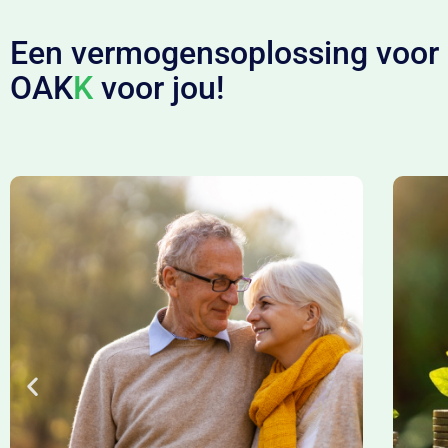
Een vermogensoplossing voor e
OAK
K
voor jou!