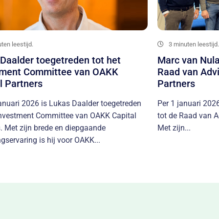
ten leestijd.
3 minuten leestijd.
Daalder toegetreden tot het
Marc van Nula
tment Committee van OAKK
Raad van Adv
l Partners
Partners
anuari 2026 is Lukas Daalder toegetreden
Per 1 januari 202
 Investment Committee van OAKK Capital
tot de Raad van A
. Met zijn brede en diepgaande
Met zijn...
gservaring is hij voor OAKK...