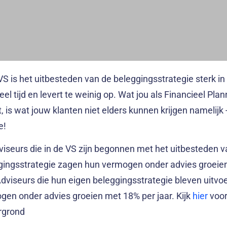
VS is het uitbesteden van de beleggingsstrategie sterk i
eel tijd en levert te weinig op. Wat jou als Financieel Pla
 is wat jouw klanten niet elders kunnen krijgen namelijk 
e!
viseurs die in de VS zijn begonnen met het uitbesteden v
gingsstrategie zagen hun vermogen onder advies groeie
 Adviseurs die hun eigen beleggingsstrategie bleven uitv
gen onder advies groeien met 18% per jaar. Kijk
hier
voor
rgrond