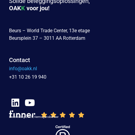
Solide beleggingsoplossingen,
OAK
K
voor jou!
Beurs – World Trade Center, 13e etage
Beursplein 37 – 3011 AA Rotterdam
Contact
info@oakk.nl
+31 10 26 19 940
Beoordeling 2025, Vermogensbeheer