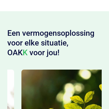
Een vermogensoplossing
voor elke situatie,
OAK
K
voor jou!