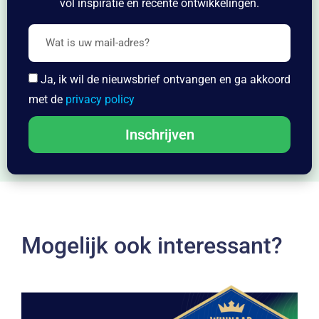
vol inspiratie en recente ontwikkelingen.
Ja, ik wil de nieuwsbrief ontvangen en ga akkoord
met de
privacy policy
Inschrijven
Mogelijk ook interessant?