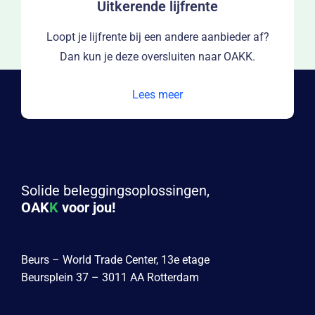
Uitkerende lijfrente
Loopt je lijfrente bij een andere aanbieder af?
Dan kun je deze oversluiten naar OAKK.
Lees meer
Solide beleggingsoplossingen,
OAK
K
voor jou!
Beurs – World Trade Center, 13e etage
Beursplein 37 – 3011 AA Rotterdam