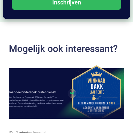
Inschrijven
Mogelijk ook interessant?
7 minuten leestijd.