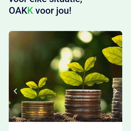
OAK
K
voor jou!