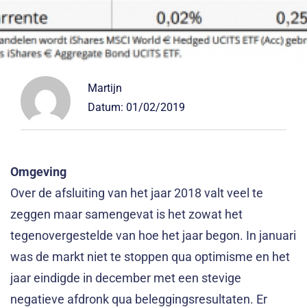
Martijn
Datum:
01/02/2019
Omgeving
Over de afsluiting van het jaar 2018 valt veel te
zeggen maar samengevat is het zowat het
tegenovergestelde van hoe het jaar begon. In januari
was de markt niet te stoppen qua optimisme en het
jaar eindigde in december met een stevige
negatieve afdronk qua beleggingsresultaten. Er