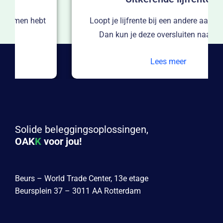
Loopt je lijfrente bij een andere aanbieder af?
Dan kun je deze oversluiten naar OAKK.
Lees meer
Solide beleggingsoplossingen,
OAK
K
voor jou!
Beurs – World Trade Center, 13e etage
Beursplein 37 – 3011 AA Rotterdam