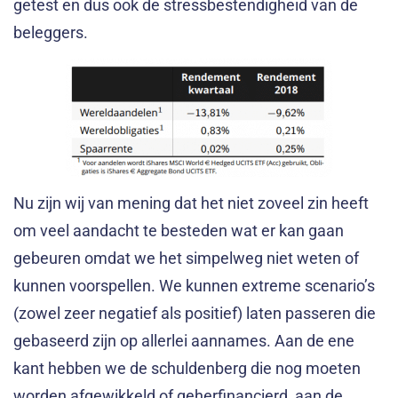
getest en dus ook de stressbestendigheid van de
beleggers.
Nu zijn wij van mening dat het niet zoveel zin heeft
om veel aandacht te besteden wat er kan gaan
gebeuren omdat we het simpelweg niet weten of
kunnen voorspellen. We kunnen extreme scenario’s
(zowel zeer negatief als positief) laten passeren die
gebaseerd zijn op allerlei aannames. Aan de ene
kant hebben we de schuldenberg die nog moeten
worden afgewikkeld of geherfinancierd, aan de