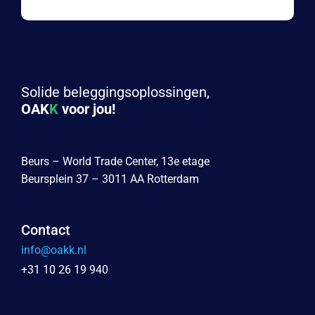
Solide beleggingsoplossingen,
OAK
K
voor jou!
Beurs – World Trade Center, 13e etage
Beursplein 37 – 3011 AA Rotterdam
Contact
info@oakk.nl
+31 10 26 19 940