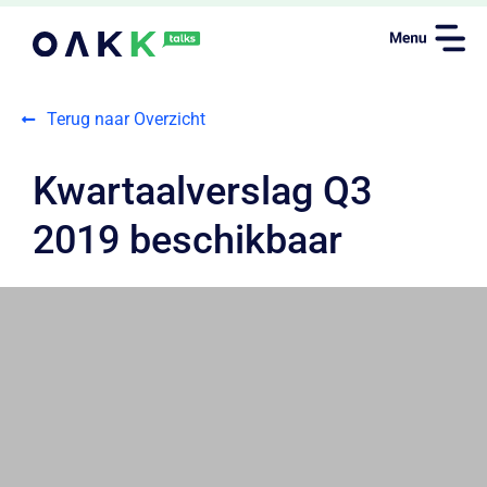
Terug naar Overzicht
Kwartaalverslag Q3
2019 beschikbaar