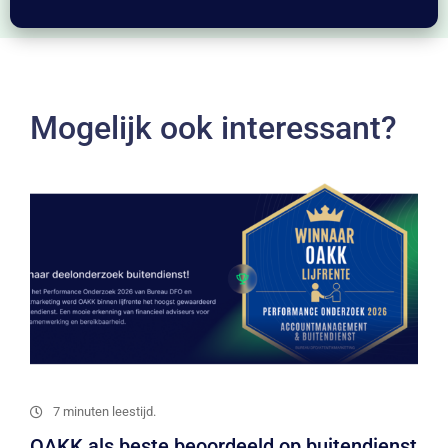
Mogelijk ook interessant?
7 minuten leestijd.
OAKK als beste beoordeeld op buitendienst