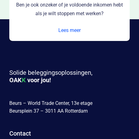
en hebt
Loopt je lijfrente bij een andere aanbieder af
Dan kun je deze oversluiten naar OAKK.
Lees meer
Solide beleggingsoplossingen,
OAK
K
voor jou!
Beurs – World Trade Center, 13e etage
Beursplein 37 – 3011 AA Rotterdam
Contact