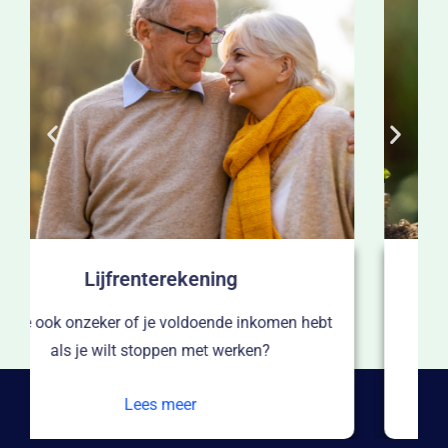
Uitkerende lijfrente
Loopt je lijfrente bij een andere aanbieder af?
Dan kun je deze oversluiten naar OAKK.
Lees meer