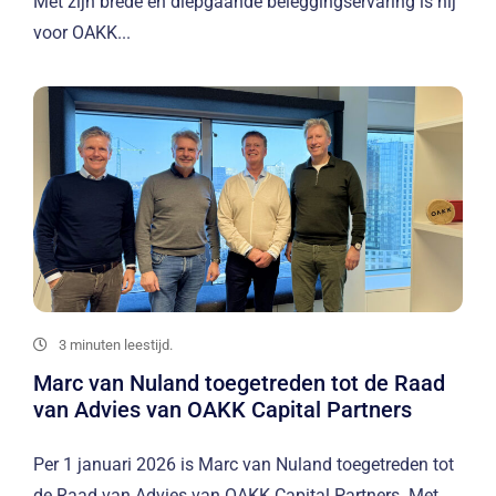
Met zijn brede en diepgaande beleggingservaring is hij
voor OAKK...
3 minuten leestijd.
Marc van Nuland toegetreden tot de Raad
van Advies van OAKK Capital Partners
Per 1 januari 2026 is Marc van Nuland toegetreden tot
de Raad van Advies van OAKK Capital Partners. Met