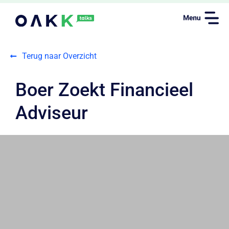
Terug naar Overzicht
Boer Zoekt Financieel
Adviseur