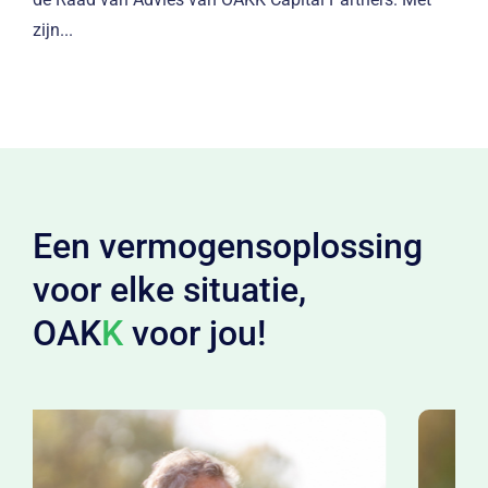
zijn...
Een vermogensoplossing
voor elke situatie,
OAK
K
voor jou!