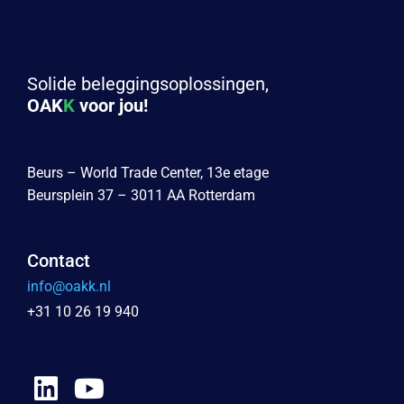
Solide beleggingsoplossingen,
OAK
K
voor jou!
Beurs – World Trade Center, 13e etage
Beursplein 37 – 3011 AA Rotterdam
Contact
info@oakk.nl
+31 10 26 19 940